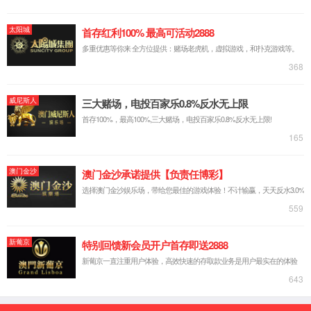
1月12日，一轻控股工会为印刷集团即开票产品生产工段
挂牌北京市工人先锋号，颁发北京市工人先锋号证书，并为
即开票产品生产工段职工送上暖冬慰问。一轻控股工会副主
席郭彦杰、贾茗珺，16877太阳集团公司党委副书记、工会主
席王忠江，工会副主席郭伟，印包公司党委副书记、工会主
席申树洪，印刷集团党委副书记、纪委书记、工会主席李卫
红等参加授牌仪式。
印刷集团即开票产品生产工段一直服务于国家福利事
业，从事福利彩票生产印制工作，作为印刷集团的一线生产
单元核心生产工段，承担着即开票产品的印制生产工作。
2023年度工段全体员工积极进取，勇于创新，推动融合模
式，出色完成了企业下达的即开票生产任务，圆满完成12亿