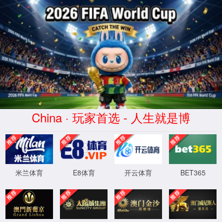
16877太阳集团(中华)品牌公司