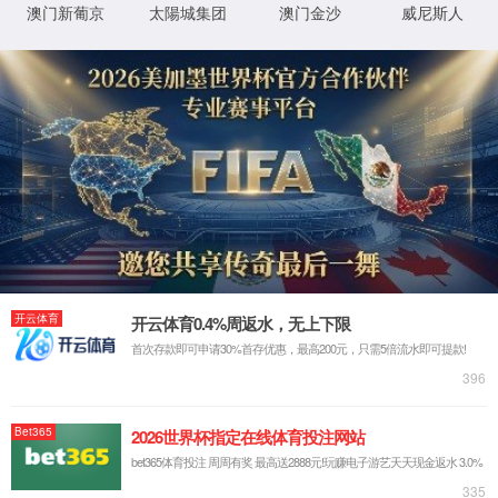
当前位置>
首页
>
关于16877太阳集团
>
16877太阳集团简介
16877太阳集团简介
北京16877太阳集团控股有限责任公司（简称：
16877太阳集团公司），是由原北京市第二轻工业总公
司、北京印刷集团有限责任公司和北京市有色金属工业总
公司调整重组的北京市属国有资产经营公司。公司具有悠
久历史积淀、传统产业优势及光辉的发展历程，曾多次为