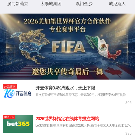
当前位置>
首页
>
党群工作
>
纪检监察
纪检监察
纪检监察
2024-03-13
首页
上一页
1
下一页
公司地址
北京市海淀区马连洼街道天秀北路10号