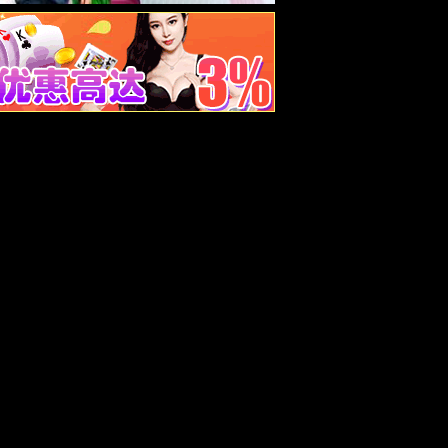
高度肯定了大家不畏酷暑、坚守岗位的敬业精神，叮嘱大家要注
安全、健康、清凉的工作环境，将对职工的关心关爱落到实处。