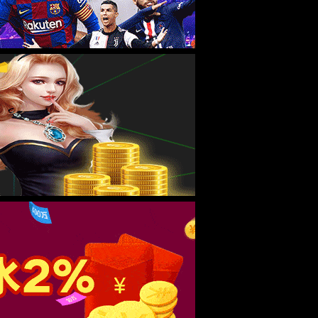
16877太阳集团
新闻中心
公司战略
党群工
--16877太阳集团公司工会开展夏季“送清
2025-07-14 23:23
工会组织在维护广大职工健康安全中的作用，16877太阳集团公
的辛勤职工，并为他们送去清凉慰问品。