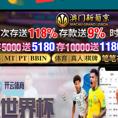
公司地址
北京市海淀区马连洼街道天秀北路10号
邮箱
ldgs@elongda.com