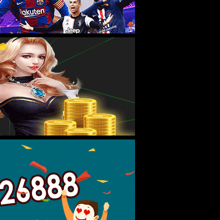
16877太阳集团
新闻中心
公司战略
党群工
—16877太阳集团公司工会开展形式多样活
2022-03-14 10:09
关爱女职工 情暖半边天
—16877太阳集团公司工会开展形式多样活动共庆“三八”国际妇