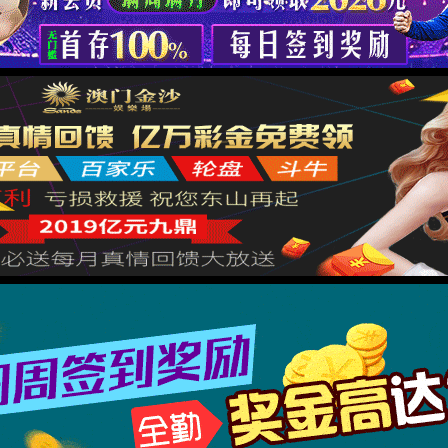
首页
关于
首页
党群工作
工会动态
当前位置>
>
>
关爱女职工 情暖半边天 —
—