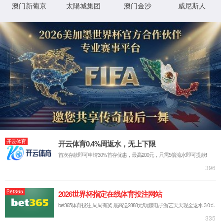
当前位置>
首页
>
党群工作
>
共青团
16877太阳集团公司团委开展 “践行雷锋
精神·绽放青春华彩”主题活动
发表时间：2023-03-05
时光荏苒，半个多世纪以来，无论时代如何变迁，
雷锋精神却代代传承，深深镌刻在中华民族历史的长碑，