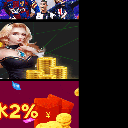
16877太阳集团
新闻中心
公司战略
党群工
纪检监察
2024-03-13 09:26